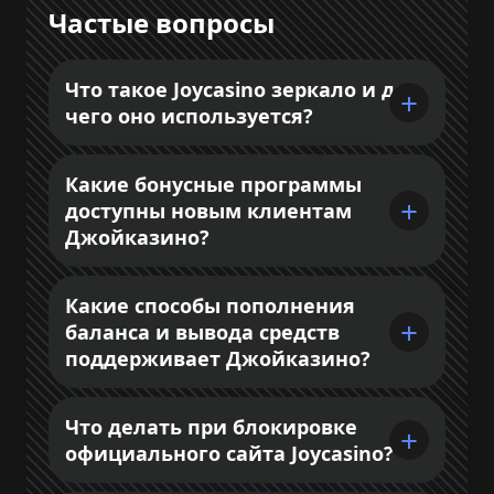
Частые вопросы
Что такое Joycasino зеркало и для
чего оно используется?
Какие бонусные программы
доступны новым клиентам
Джойказино?
Какие способы пополнения
баланса и вывода средств
поддерживает Джойказино?
Что делать при блокировке
официального сайта Joycasino?