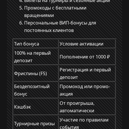
Билеты на турниры и сезонные акции
Промокоды с бесплатными
вращениями
Персональные ВИП-бонусы для
постоянных клиентов
Тип бонуса
Условие активации
100% на первый
Пополнение от 1000 ₽
депозит
Регистрация и первый
Фриспины (FS)
депозит
Бездепозитный
Промокод или промо-
бонус
акция
От проигрыша,
Кэшбэк
автоматически
Участие по правилам
Турнирные призы
события