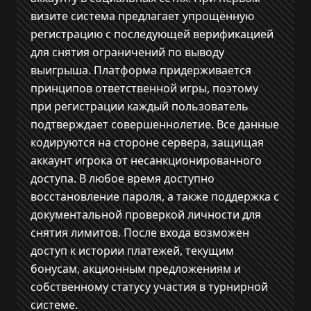
визите система предлагает упрощённую
регистрацию с последующей верификацией
для снятия ограничений по выводу
выигрыша. Платформа придерживается
принципов ответственной игры, поэтому
при регистрации каждый пользователь
подтверждает совершеннолетие. Все данные
кодируются на стороне сервера, защищая
аккаунт игрока от несанкционированного
доступа. В любое время доступно
восстановление пароля, а также поддержка с
документальной проверкой личности для
снятия лимитов. После входа возможен
доступ к истории платежей, текущим
бонусам, акционным предложениям и
собственному статусу участия в турнирной
системе.