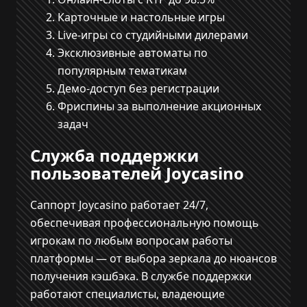
Карточные и настольные игры
Live-игры со студийными дилерами
Эксклюзивные автоматы по
популярным тематикам
Демо-доступ без регистрации
Фриспины за выполнение акционных
задач
Служба поддержки
пользователей Joycasino
Саппорт Joycasino работает 24/7,
обеспечивая профессиональную помощь
игрокам по любым вопросам работы
платформы — от выбора зеркала до нюансов
получения кэшбэка. В службе поддержки
работают специалисты, владеющие