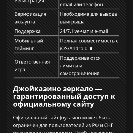
Регистрация
email или телефон
Верификация
Необходима для вывода
аккаунта
выигрыша
Поддержка
24/7, live-чат и e-mail
Мобильный
Полная совместимость с
гейминг
iOS/Android 📱
Поддерживаются
Ответственная
лимиты и
игра
самограничения
Джойказино зеркало —
гарантированный доступ к
официальному сайту
Официальный сайт Joycasino может быть
ограничен для пользователей из РФ и СНГ
по различным причинам. Чтобы сохранить